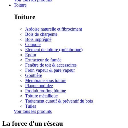
Toiture
Toiture
Ardoise naturelle et fibrociment
Bois de charpente
Bois imprégné
Coupole
Elément de toiture (préfabriqué)
Epdm
Extracteur de fumée
Fenêtre de toit & accessoires
Frein vapeur & pare vapeur
Gouttière
Membrane sous toiture
Plaque ondulée
Produit roofing bitume
Toiture métallique
Traitement curatif & préventif du bois
Tuiles
Voir tous les produits
La force d'un réseau