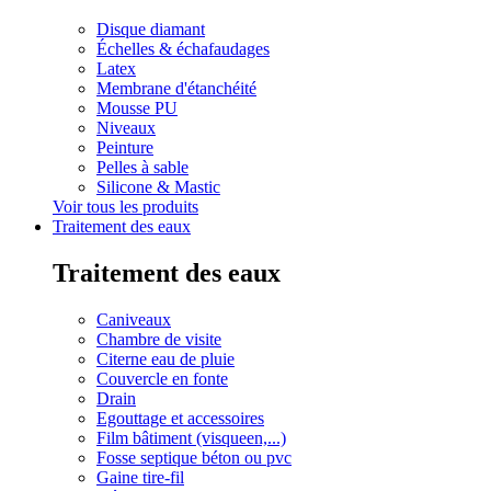
Disque diamant
Échelles & échafaudages
Latex
Membrane d'étanchéité
Mousse PU
Niveaux
Peinture
Pelles à sable
Silicone & Mastic
Voir tous les produits
Traitement des eaux
Traitement des eaux
Caniveaux
Chambre de visite
Citerne eau de pluie
Couvercle en fonte
Drain
Egouttage et accessoires
Film bâtiment (visqueen,...)
Fosse septique béton ou pvc
Gaine tire-fil