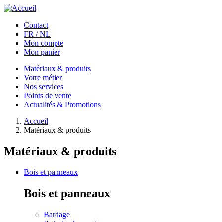
Aller au contenu principal
Contact
FR / NL
Mon compte
Mon panier
Matériaux & produits
Votre métier
Nos services
Points de vente
Actualités & Promotions
Accueil
Matériaux & produits
Matériaux & produits
Bois et panneaux
Bois et panneaux
Bardage