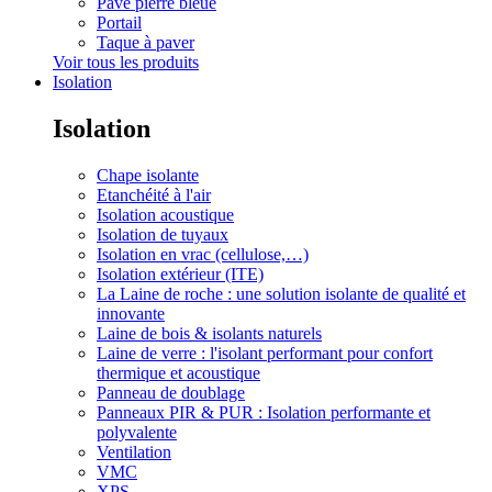
Pave pierre bleue
Portail
Taque à paver
Voir tous les produits
Isolation
Isolation
Chape isolante
Etanchéité à l'air
Isolation acoustique
Isolation de tuyaux
Isolation en vrac (cellulose,…)
Isolation extérieur (ITE)
La Laine de roche : une solution isolante de qualité et
innovante
Laine de bois & isolants naturels
Laine de verre : l'isolant performant pour confort
thermique et acoustique
Panneau de doublage
Panneaux PIR & PUR : Isolation performante et
polyvalente
Ventilation
VMC
XPS