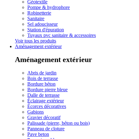
Géotextile
Pompe & hydrophore
Robinetterie
Sanitaire
Sel adoucisseur
Station d'épuration
Tuyaux pvc sanitaire & accessoires
Voir tous les produits
Aménagement extérieur
Aménagement extérieur
Abris de jardin
Bois de terrasse
Bordure béton
Bordure pierre bleue
Dalle de terrasse
Éclairage extérieur
Écorces décoratives
Gabions
Gravier décoratif
Palissade (pierre, béton ou bois)
Panneau de cloture
Pave beton